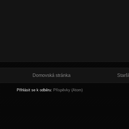
Domovská stránka
Starš
Přihlásit se k odběru:
Příspěvky (Atom)