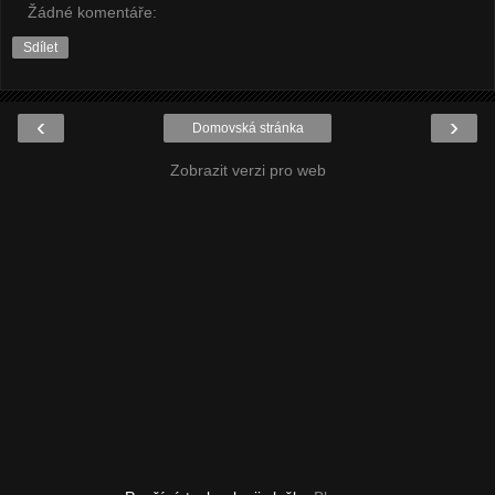
Žádné komentáře:
Sdílet
‹
›
Domovská stránka
Zobrazit verzi pro web