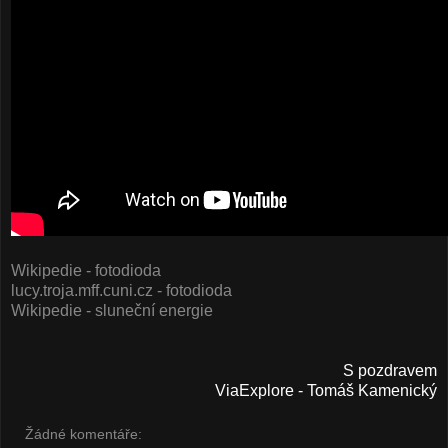
Wikipedie - fotodioda
lucy.troja.mff.cuni.cz - fotodioda
Wikipedie - sluneční energie
S pozdravem
ViaExplore - Tomáš Kamenický
Žádné komentáře: