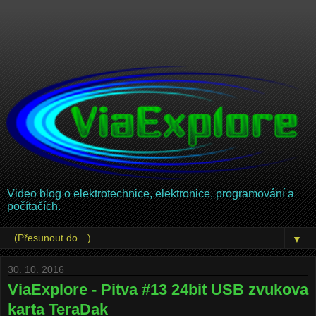
Video blog o elektrotechnice, elektronice, programování a
počítačích.
▼
30. 10. 2016
ViaExplore - Pitva #13 24bit USB zvukova
karta TeraDak