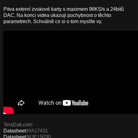
Pitva externí zvukové karty s maximem 96KS/s a 24bitů
DAC. Na konci videa ukazuji pochybnost o těchto
parametrech. Schválně co si o tom myslíte vy.
TeraDak.com
Datasheet:
HA17431
Datasheet:
MJE15030