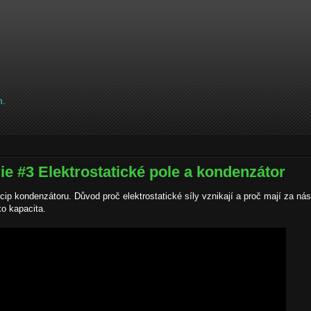
h.
ie #3 Elektrostatické pole a kondenzátor
ncip kondenzátoru. Důvod proč elektrostatické síly vznikají a proč mají za ná
ko kapacita.