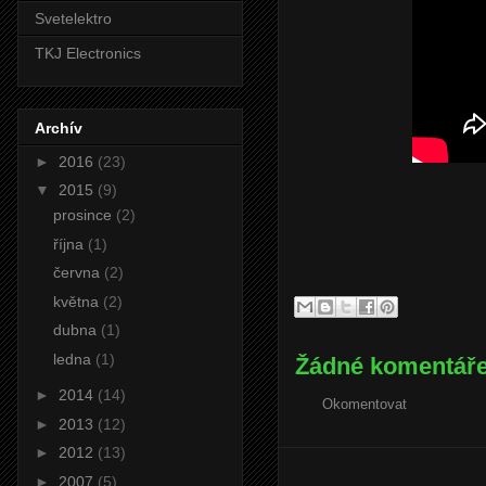
Svetelektro
TKJ Electronics
Archív
►
2016
(23)
▼
2015
(9)
prosince
(2)
října
(1)
června
(2)
května
(2)
dubna
(1)
ledna
(1)
Žádné komentáře
►
2014
(14)
Okomentovat
►
2013
(12)
►
2012
(13)
►
2007
(5)