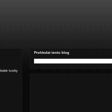
Prohledat tento blog
sledek tvorby