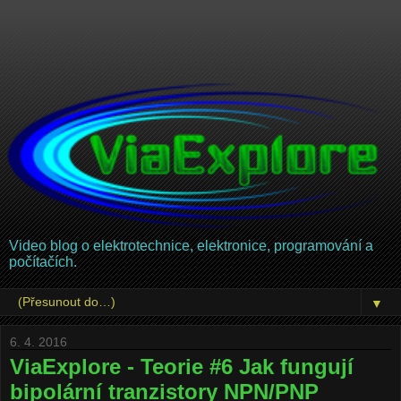
Video blog o elektrotechnice, elektronice, programování a
počítačích.
▼
6. 4. 2016
ViaExplore - Teorie #6 Jak fungují
bipolární tranzistory NPN/PNP