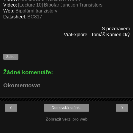
Video:
[Lecture 10] Bipolar Junction Transistors
Web:
Bipolární tranzistory
Datasheet:
BC817
S pozdravem
ViaExplore - Tomáš Kamenický
Sdílet
Žádné komentáře:
Okomentovat
‹
›
Domovská stránka
Zobrazit verzi pro web