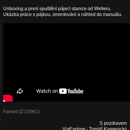
Unboxing a první spuštění pájecí stanice od Welleru.
Ukázka práce s pájkou, smontování a náhled do manuálu.
Farnell (2115961)
S pozdravem
ViaExplore - Tomáš Kamenický