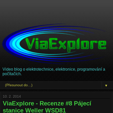
Video blog o elektrotechnice, elektronice, programování a
počítačích.
▼
10. 2. 2014
ViaExplore - Recenze #8 Pájecí
stanice Weller WSD81