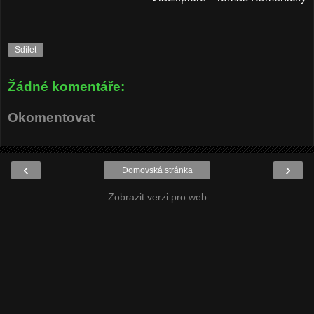
Sdílet
Žádné komentáře:
Okomentovat
‹
›
Domovská stránka
Zobrazit verzi pro web