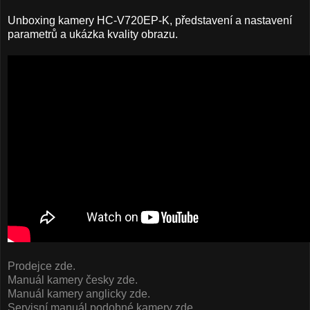
Unboxing kamery HC-V720EP-K, představení a nastavení
parametrů a ukázka kvality obrazu.
Prodejce zde.
Manuál kamery česky zde.
Manuál kamery anglicky zde.
Servisní manuál podobné kamery zde.