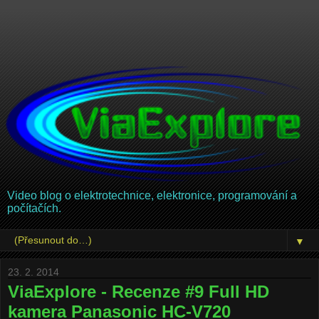
Video blog o elektrotechnice, elektronice, programování a
počítačích.
▼
23. 2. 2014
ViaExplore - Recenze #9 Full HD
kamera Panasonic HC-V720