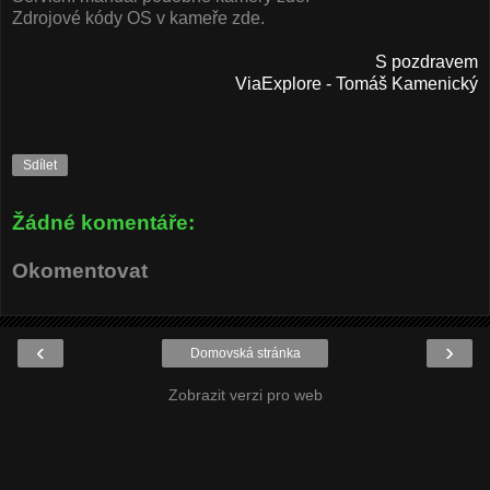
Zdrojové kódy OS v kameře zde.
S pozdravem
ViaExplore - Tomáš Kamenický
Sdílet
Žádné komentáře:
Okomentovat
‹
›
Domovská stránka
Zobrazit verzi pro web